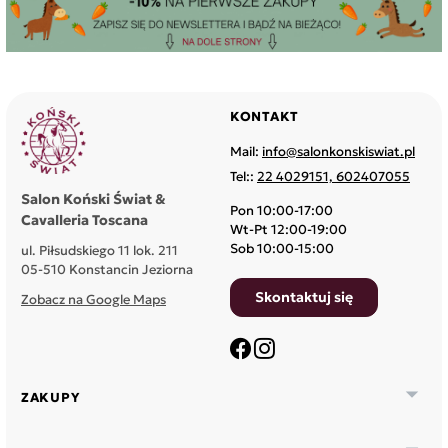
KONTAKT
Mail:
info@salonkonskiswiat.pl
Tel::
22 4029151, 602407055
Salon Koński Świat &
Pon 10:00-17:00
Cavalleria Toscana
Wt-Pt 12:00-19:00
Sob 10:00-15:00
ul. Piłsudskiego 11 lok. 211
05-510 Konstancin Jeziorna
Skontaktuj się
Zobacz na Google Maps
Facebook
Instagram

ZAKUPY