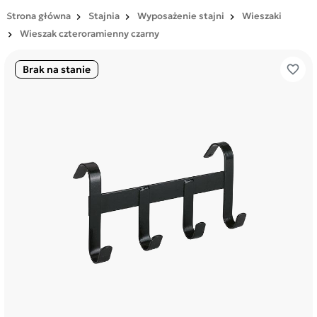
Strona główna
Stajnia
Wyposażenie stajni
Wieszaki
Wieszak czteroramienny czarny
favorite_border
Brak na stanie