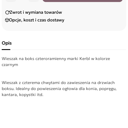
Zwrot i wymiana towarów
Opcje, koszt i czas dostawy
Opis
Wieszak na boks czteroramienny marki Kerbl w kolorze
czarnym
Wieszak z czterema chwytami do zawieszenia na drzwiach
boksu. Idealny do powieszenia ogłowia dla konia, popręgu,
kantara, kopystki itd.