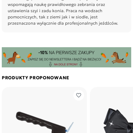
wspomagają naukę prawidłowego zebrania oraz
ustawienia szyi i zadu konia. Praca na wodzach
pomocniczych, tak z ziemi jak i w siodle, jest
przeznaczona wyłącznie dla profesjonalnych jeźdźców.
PRODUKTY PROPONOWANE
favorite_border