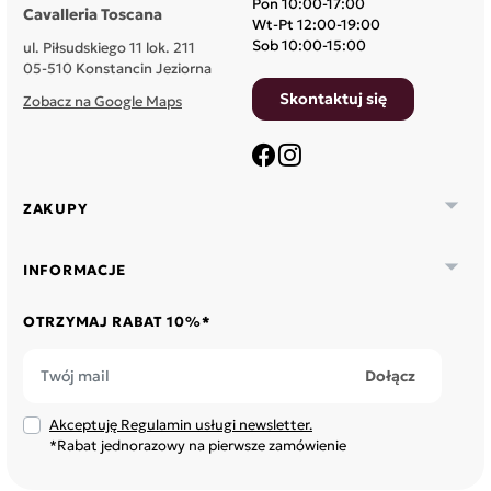
Pon 10:00-17:00
Cavalleria Toscana
Wt-Pt 12:00-19:00
Sob 10:00-15:00
ul. Piłsudskiego 11 lok. 211
05-510 Konstancin Jeziorna
Skontaktuj się
Zobacz na Google Maps
Facebook
Instagram

ZAKUPY

INFORMACJE
OTRZYMAJ RABAT 10%*
Akceptuję Regulamin usługi newsletter.
*Rabat jednorazowy na pierwsze zamówienie