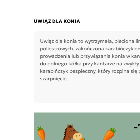
UWIĄZ DLA KONIA
Uwiąz dla konia to wytrzymała, pleciona l
poliestrowych, zakończona karabińczykiem
prowadzenia lub przywiązania konia w kan
do dolnego kółka przy kantarze na zwykły 
karabińczyk bezpieczny, który rozpina si
szarpnięcie.