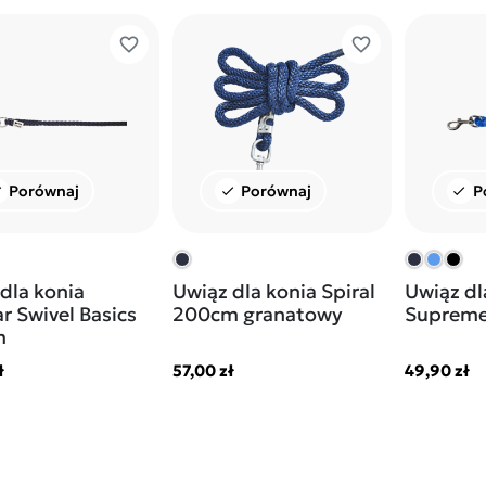
favorite_border
favorite_border
Porównaj
Porównaj
P
ck
check
check
dla konia
Uwiąz dla konia Spiral
Uwiąz dl
r Swivel Basics
200cm granatowy
Suprem
m
ł
57,00 zł
49,90 zł