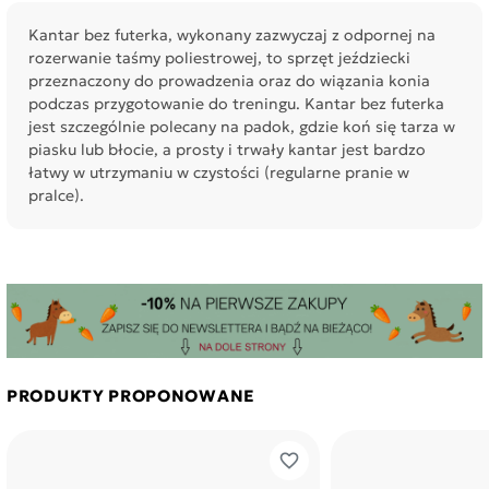
Kantar bez futerka, wykonany zazwyczaj z odpornej na
rozerwanie taśmy poliestrowej, to sprzęt jeździecki
przeznaczony do prowadzenia oraz do wiązania konia
podczas przygotowanie do treningu. Kantar bez futerka
jest szczególnie polecany na padok, gdzie koń się tarza w
piasku lub błocie, a prosty i trwały kantar jest bardzo
łatwy w utrzymaniu w czystości (regularne pranie w
pralce).
PRODUKTY PROPONOWANE
favorite_border