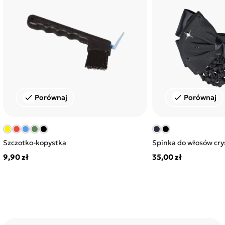
Porównaj
Porównaj
check
check
Szczotko-kopystka
Spinka do włosów crys
9,90 zł
35,00 zł