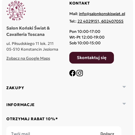
KONTAKT
Mail:
info@salonkonskiswiat.pl
Tel::
22 4029151, 602407055
Salon Koński Świat &
Pon 10:00-17:00
Cavalleria Toscana
Wt-Pt 12:00-19:00
Sob 10:00-15:00
ul. Piłsudskiego 11 lok. 211
05-510 Konstancin Jeziorna
Skontaktuj się
Zobacz na Google Maps
Facebook
Instagram

ZAKUPY

INFORMACJE
OTRZYMAJ RABAT 10%*