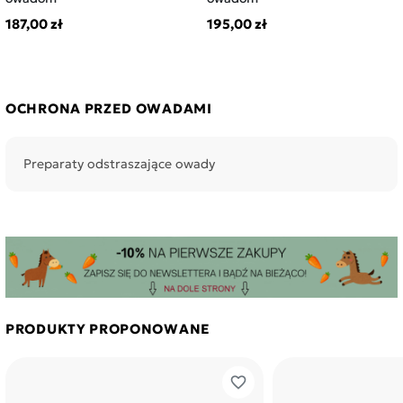
187,00 zł
195,00 zł
OCHRONA PRZED OWADAMI
Preparaty odstraszające owady
PRODUKTY PROPONOWANE
favorite_border