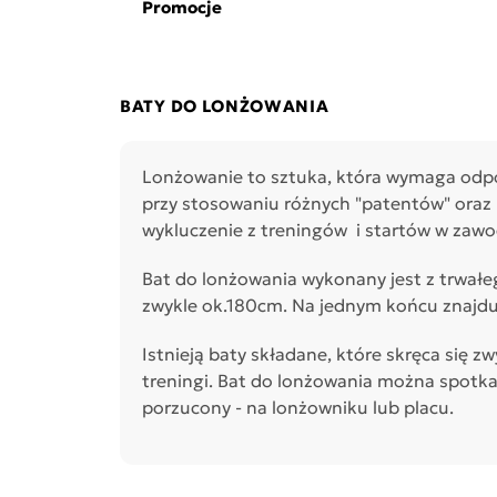
Promocje
BATY DO LONŻOWANIA
Lonżowanie to sztuka, która wymaga odpow
przy stosowaniu różnych "patentów" oraz
wykluczenie z treningów i startów w zawod
Bat do lonżowania wykonany jest z trwałe
zwykle ok.180cm. Na jednym końcu znajduj
Istnieją baty składane, które skręca się z
treningi. Bat do lonżowania można spotka
porzucony - na lonżowniku lub placu.