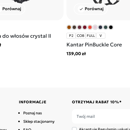
Porównaj
Porównaj
k
check
 do włosów crystal II
P2
COB
FULL
V
Kantar PinBuckle Core
ł
139,00 zł
INFORMACJE
OTRZYMAJ RABAT 10%*
Poznaj nas
Sklep stacjonarny
Akceptuję Regulamin usługi 
tawy
FAQ