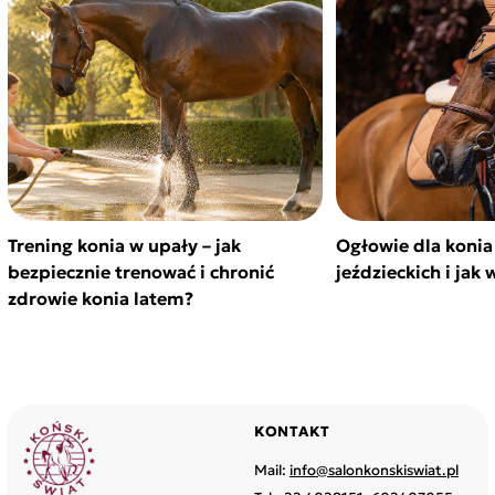
Trening konia w upały – jak
Ogłowie dla konia
bezpiecznie trenować i chronić
jeździeckich i jak
zdrowie konia latem?
KONTAKT
Mail:
info@salonkonskiswiat.pl