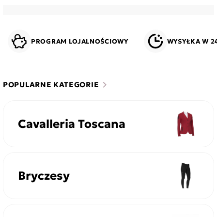
PROGRAM LOJALNOŚCIOWY
WYSYŁKA W 2
chevron_right
POPULARNE KATEGORIE
Cavalleria Toscana
Bryczesy