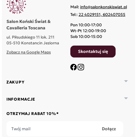
Mail:
info@salonkonskiswiat.pl
Tel::
22 4029151, 602407055
Salon Koński Świat &
Pon 10:00-17:00
Cavalleria Toscana
Wt-Pt 12:00-19:00
Sob 10:00-15:00
ul. Piłsudskiego 11 lok. 211
05-510 Konstancin Jeziorna
Skontaktuj się
Zobacz na Google Maps
Facebook
Instagram

ZAKUPY

INFORMACJE
OTRZYMAJ RABAT 10%*