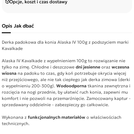
Opcje, koszt i czas dostawy
Opis
Jak dbać
Derka padokowa dla konia Alaska IV 100g z podszyciem marki
Kavalkade
Alaska IV Kavalkade z wypełnieniem 100g to rozwiązanie nie
tylko na zimę. Chłodne i deszczowe
dni jesienne
oraz
wczesna
wiosna
na padoku to czas, gdy koń potrzebuje okrycia więcej
niż przejściowego, ale nie tak ciepłego jak derka zimowa (derki
o wypełnieniu 200-300g).
Wodoodporna
tkanina zewnętrzna i
rozcięcia na nogi przednie, by ułatwić ruch konia, zapewni mu
komfort i nie pozwoli na przemarźnięcie. Zamocowany kaptur -
sprzedawany oddzielnie - zabezpieczy go całkowicie.
Wykonana z
funkcjonalnych materiałów
o właściwościach
technicznych.