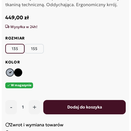
tkaniną techniczną. Oddychająca. Ergonomiczny krrój.
449,00 zł
Wysyłka w 24h!
ROZMIAR
135
155
KOLOR
szary
czarny
W magazynie

-
+
Dodaj do koszyka
Zwrot i wymiana towarów