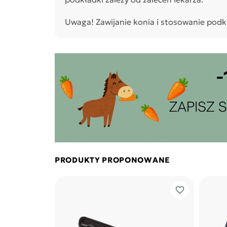
Uwaga! Zawijanie konia i stosowanie po
PRODUKTY PROPONOWANE
favorite_border