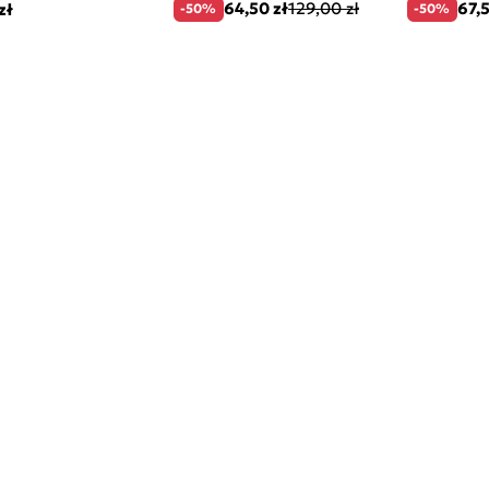
64,50 zł
129,00 zł
67,5
zł
-50%
-50%