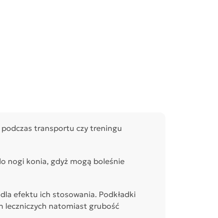
 podczas transportu czy treningu
o nogi konia, gdyż mogą boleśnie
la efektu ich stosowania. Podkładki
ch leczniczych natomiast grubość