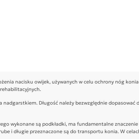
żenia nacisku owijek, używanych w celu ochrony nóg konia
rehabilitacyjnych.
a nadgarstkiem. Długość należy bezwzględnie dopasować d
rego wykonane są podkładki, ma fundamentalne znaczenie d
rube i długie przeznaczone są do transportu konia. W cela