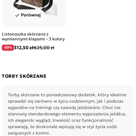
Porównaj
check
Listonoszka skórzana z
wymiennymi klapami – 3 kolory
312,50 zł
625,00 zł
-50%
TORBY SKÓRZANE
Torby skórzane to ponadczasowy dodatek, który idealnie
sprawdzi się zarówno w życiu codziennym, jak i podczas
wyjazdów na treningi czy zawody jeździeckie. Choć nie
stanowią standardowego elementu wyposażenia jeźdźca,
ich elegancki wygląd, trwałość oraz funkcjonalność
sprawiają, że doskonale wpisują się w styl życia osób
związanych z końmi.