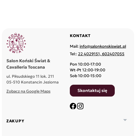
KONTAKT
Mail:
info@salonkonskiswiat.pl
Tel::
22 4029151, 602407055
Salon Koński Świat &
Pon 10:00-17:00
Cavalleria Toscana
Wt-Pt 12:00-19:00
Sob 10:00-15:00
ul. Piłsudskiego 11 lok. 211
05-510 Konstancin Jeziorna
Skontaktuj się
Zobacz na Google Maps
Facebook
Instagram

ZAKUPY