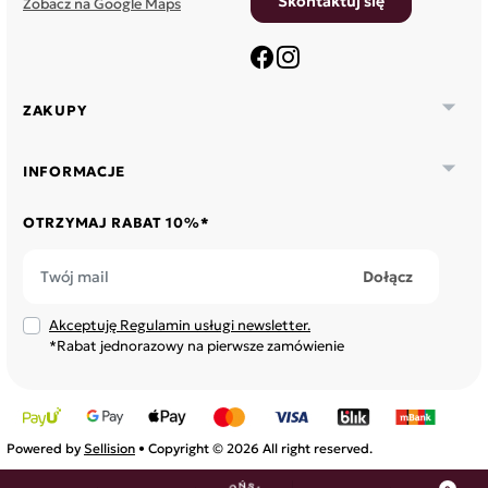
Skontaktuj się
Zobacz na Google Maps
Facebook
Instagram

ZAKUPY

INFORMACJE
OTRZYMAJ RABAT 10%*
Akceptuję Regulamin usługi newsletter.
*Rabat jednorazowy na pierwsze zamówienie
Powered by
Sellision
• Copyright © 2026 All right reserved.