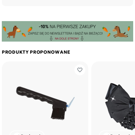
PRODUKTY PROPONOWANE
favorite_border