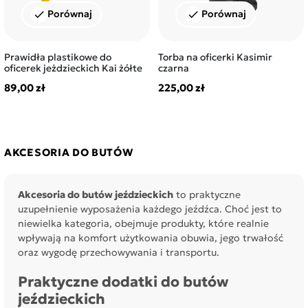
Porównaj
Porównaj
check
check
Prawidła plastikowe do
Torba na oficerki Kasimir
oficerek jeżdzieckich Kai żółte
czarna
89,00 zł
225,00 zł
AKCESORIA DO BUTÓW
Akcesoria do butów jeździeckich
to praktyczne
uzupełnienie wyposażenia każdego jeźdźca. Choć jest to
niewielka kategoria, obejmuje produkty, które realnie
wpływają na komfort użytkowania obuwia, jego trwałość
oraz wygodę przechowywania i transportu.
Praktyczne dodatki do butów
jeździeckich