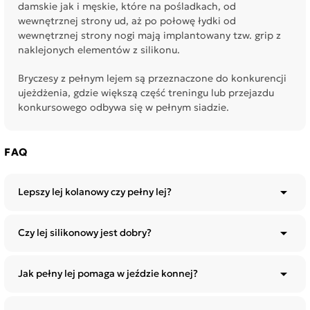
damskie jak i męskie, które na pośladkach, od
wewnętrznej strony ud, aż po połowę łydki od
wewnętrznej strony nogi mają implantowany tzw. grip z
naklejonych elementów z silikonu.
Bryczesy z pełnym lejem są przeznaczone do konkurencji
ujeżdżenia, gdzie większą część treningu lub przejazdu
konkursowego odbywa się w pełnym siadzie.
FAQ

Lepszy lej kolanowy czy pełny lej?

Czy lej silikonowy jest dobry?

Jak pełny lej pomaga w jeździe konnej?