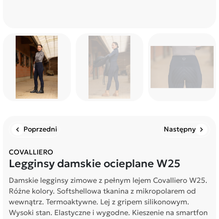
Poprzedni
Następny
chevron_left
chevron_right
COVALLIERO
Legginsy damskie ocieplane W25
Damskie legginsy zimowe z pełnym lejem Covalliero W25.
Różne kolory. Softshellowa tkanina z mikropolarem od
wewnątrz. Termoaktywne. Lej z gripem silikonowym.
Wysoki stan. Elastyczne i wygodne. Kieszenie na smartfon