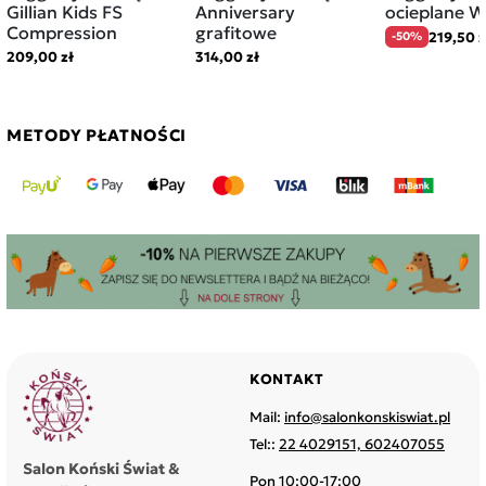
Gillian Kids FS
Anniversary
ocieplane 
Compression
grafitowe
219,50 z
-50%
209,00 zł
314,00 zł
METODY PŁATNOŚCI
KONTAKT
Mail:
info@salonkonskiswiat.pl
Tel::
22 4029151, 602407055
Salon Koński Świat &
Pon 10:00-17:00