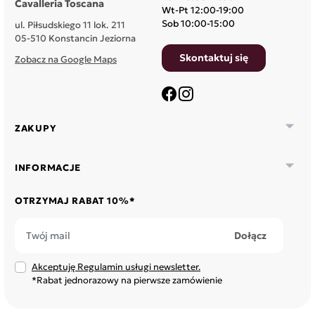
Cavalleria Toscana
Wt-Pt 12:00-19:00
Sob 10:00-15:00
ul. Piłsudskiego 11 lok. 211
05-510 Konstancin Jeziorna
Skontaktuj się
Zobacz na Google Maps
Facebook
Instagram

ZAKUPY

INFORMACJE
OTRZYMAJ RABAT 10%*
Akceptuję Regulamin usługi newsletter.
*Rabat jednorazowy na pierwsze zamówienie