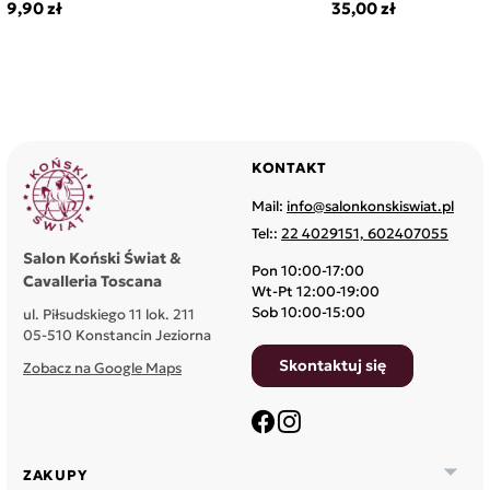
9,90 zł
35,00 zł
KONTAKT
Mail:
info@salonkonskiswiat.pl
Tel::
22 4029151, 602407055
Salon Koński Świat &
Pon 10:00-17:00
Cavalleria Toscana
Wt-Pt 12:00-19:00
Sob 10:00-15:00
ul. Piłsudskiego 11 lok. 211
05-510 Konstancin Jeziorna
Skontaktuj się
Zobacz na Google Maps
Facebook
Instagram

ZAKUPY