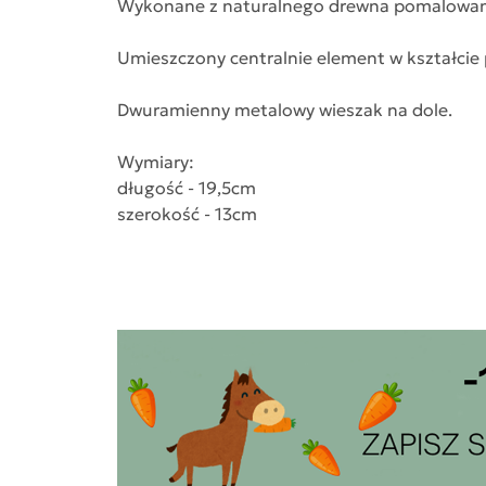
Wykonane z naturalnego drewna pomalowane
Umieszczony centralnie element w kształcie p
Dwuramienny metalowy wieszak na dole.
Wymiary:
długość - 19,5cm
szerokość - 13cm