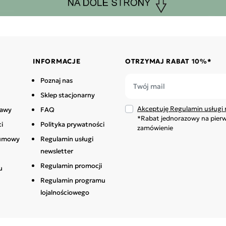
INFORMACJE
OTRZYMAJ RABAT 10%*
Poznaj nas
Sklep stacjonarny
Akceptuję Regulamin usługi 
tawy
FAQ
*Rabat jednorazowy na pier
i
Polityka prywatności
zamówienie
 umowy
Regulamin usługi
newsletter
Regulamin promocji
u
Regulamin programu
lojalnościowego