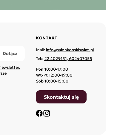
KONTAKT
Mail:
info@salonkonskiswiat.pl
Tel::
22 4029151, 602407055
newsletter.
Pon 10:00-17:00
wsze
Wt-Pt 12:00-19:00
Sob 10:00-15:00
Skontaktuj się
Facebook
Instagram