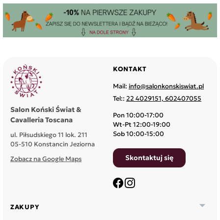
KONTAKT
Mail:
info@salonkonskiswiat.pl
Tel::
22 4029151, 602407055
Salon Koński Świat &
Pon 10:00-17:00
Cavalleria Toscana
Wt-Pt 12:00-19:00
Sob 10:00-15:00
ul. Piłsudskiego 11 lok. 211
05-510 Konstancin Jeziorna
Skontaktuj się
Zobacz na Google Maps
Facebook
Instagram

ZAKUPY