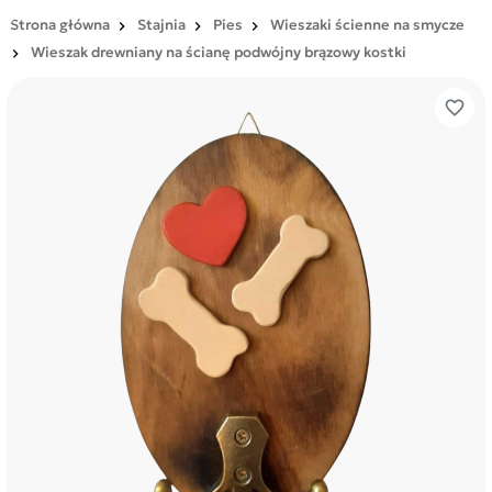
Strona główna
Stajnia
Pies
Wieszaki ścienne na smycze
Wieszak drewniany na ścianę podwójny brązowy kostki
favorite_border