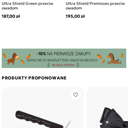
Ultra Shield Green przeciw
Ultra Shield Premisses przeciw
owadom
owadom
187,00 zł
195,00 zł
PRODUKTY PROPONOWANE
favorite_border