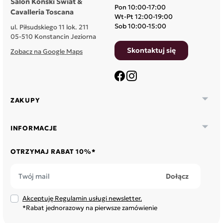
Salon Koński Świat &
Pon 10:00-17:00
Cavalleria Toscana
Wt-Pt 12:00-19:00
Sob 10:00-15:00
ul. Piłsudskiego 11 lok. 211
05-510 Konstancin Jeziorna
Skontaktuj się
Zobacz na Google Maps
Facebook
Instagram

ZAKUPY

INFORMACJE
OTRZYMAJ RABAT 10%*
Akceptuję Regulamin usługi newsletter.
*Rabat jednorazowy na pierwsze zamówienie