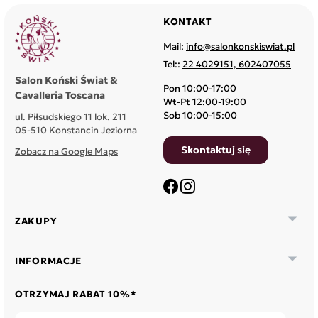
KONTAKT
Mail:
info@salonkonskiswiat.pl
Tel::
22 4029151, 602407055
Salon Koński Świat &
Pon 10:00-17:00
Cavalleria Toscana
Wt-Pt 12:00-19:00
Sob 10:00-15:00
ul. Piłsudskiego 11 lok. 211
05-510 Konstancin Jeziorna
Skontaktuj się
Zobacz na Google Maps
Facebook
Instagram

ZAKUPY

INFORMACJE
OTRZYMAJ RABAT 10%*