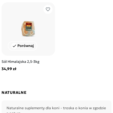
favorite_border
Porównaj
check
Sól Himalajska 2,5-3kg
34,99 zł
NATURALNE
Naturalne suplementy dla koni - troska o konia w zgodzie