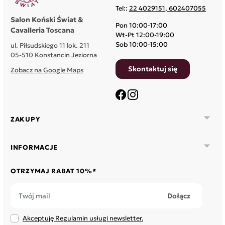
Tel::
22 4029151, 602407055
Salon Koński Świat &
Pon 10:00-17:00
Cavalleria Toscana
Wt-Pt 12:00-19:00
Sob 10:00-15:00
ul. Piłsudskiego 11 lok. 211
05-510 Konstancin Jeziorna
Skontaktuj się
Zobacz na Google Maps
Facebook
Instagram

ZAKUPY

INFORMACJE
OTRZYMAJ RABAT 10%*
Akceptuję Regulamin usługi newsletter.