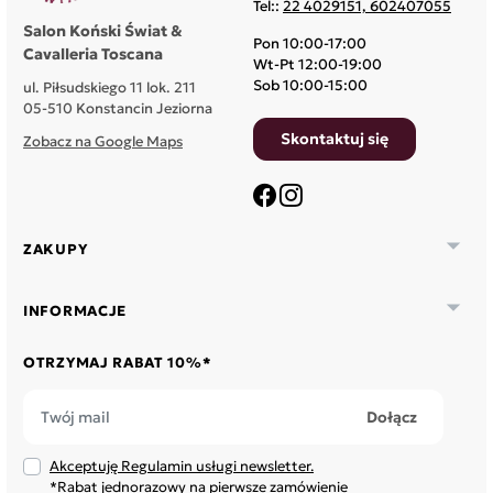
Tel::
22 4029151, 602407055
Salon Koński Świat &
Pon 10:00-17:00
Cavalleria Toscana
Wt-Pt 12:00-19:00
Sob 10:00-15:00
ul. Piłsudskiego 11 lok. 211
05-510 Konstancin Jeziorna
Skontaktuj się
Zobacz na Google Maps
Facebook
Instagram

ZAKUPY

INFORMACJE
OTRZYMAJ RABAT 10%*
Akceptuję Regulamin usługi newsletter.
*Rabat jednorazowy na pierwsze zamówienie