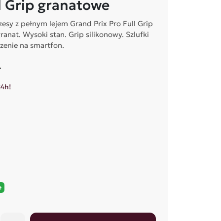
l Grip granatowe
esy z pełnym lejem Grand Prix Pro Full Grip
ranat. Wysoki stan. Grip silikonowy. Szlufki
szenie na smartfon.
ł
24h!
e