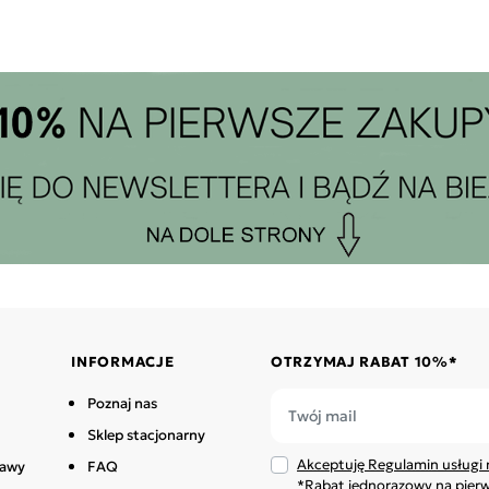
INFORMACJE
OTRZYMAJ RABAT 10%*
Poznaj nas
Sklep stacjonarny
Akceptuję Regulamin usługi 
tawy
FAQ
*Rabat jednorazowy na pier