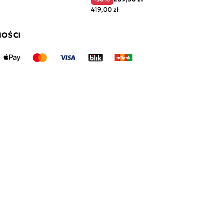
419,00 zł
NOŚCI