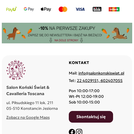
KONTAKT
Mail:
info@salonkonskiswiat.pl
Tel::
22 4029151, 602407055
Salon Koński Świat &
Pon 10:00-17:00
Cavalleria Toscana
Wt-Pt 12:00-19:00
Sob 10:00-15:00
ul. Piłsudskiego 11 lok. 211
05-510 Konstancin Jeziorna
Skontaktuj się
Zobacz na Google Maps