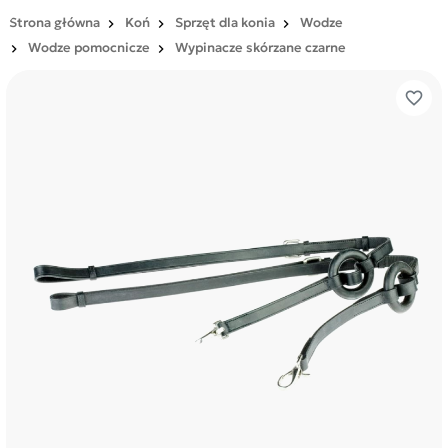
Strona główna
Koń
Sprzęt dla konia
Wodze
Wodze pomocnicze
Wypinacze skórzane czarne
favorite_border