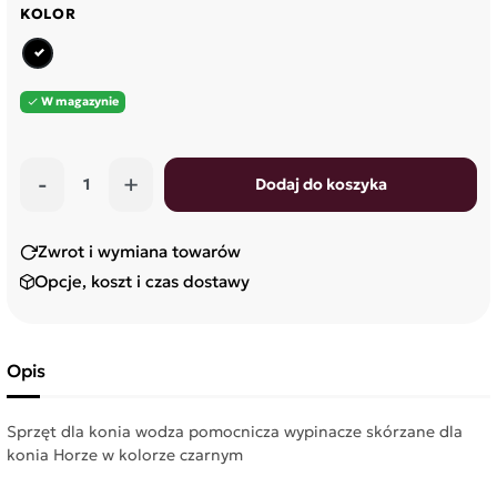
KOLOR
czarny
W magazynie

-
+
Dodaj do koszyka
Zwrot i wymiana towarów
Opcje, koszt i czas dostawy
Opis
Sprzęt dla konia wodza pomocnicza wypinacze skórzane dla
konia Horze w kolorze czarnym