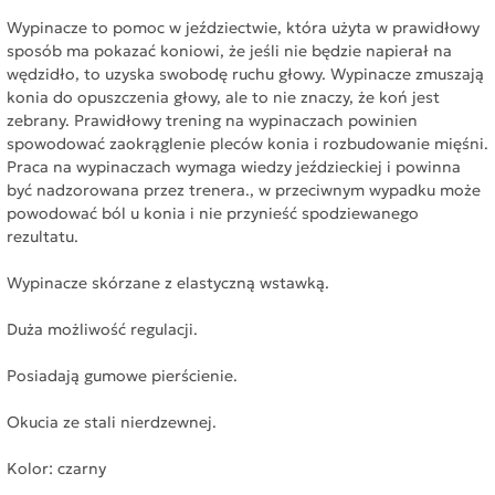
Wypinacze to pomoc w jeździectwie, która użyta w prawidłowy
sposób ma pokazać koniowi, że jeśli nie będzie napierał na
wędzidło, to uzyska swobodę ruchu głowy. Wypinacze zmuszają
konia do opuszczenia głowy, ale to nie znaczy, że koń jest
zebrany. Prawidłowy trening na wypinaczach powinien
spowodować zaokrąglenie pleców konia i rozbudowanie mięśni.
Praca na wypinaczach wymaga wiedzy jeździeckiej i powinna
być nadzorowana przez trenera., w przeciwnym wypadku może
powodować ból u konia i nie przynieść spodziewanego
rezultatu.
Wypinacze skórzane z elastyczną wstawką.
Duża możliwość regulacji.
Posiadają
gumowe pierścienie.
Okucia ze stali nierdzewnej.
Kolor: czarny