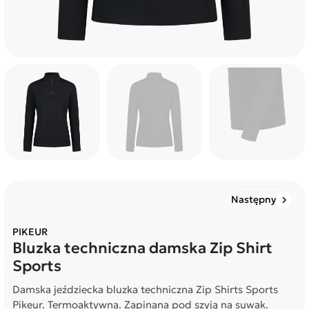
Następny
chevron_right
PIKEUR
Bluzka techniczna damska Zip Shirt
Sports
Damska jeździecka bluzka techniczna Zip Shirts Sports
Pikeur. Termoaktywna. Zapinana pod szyją na suwak.