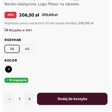
Bardzo elastyczna. Logo Pikeur na rękawie.
206,50 zł
295,00 zł
-30%
Najniższa cena z ostatnich 30 dni przed obniżką:
295,00 zł
Wysyłka w 24h!
ROZMIAR
38
40
KOLOR
czarny
W magazynie

-
+
Dodaj do koszyka