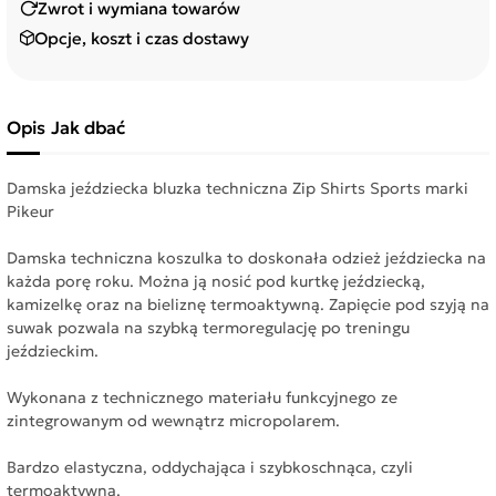
Zwrot i wymiana towarów
Opcje, koszt i czas dostawy
Opis
Jak dbać
Damska jeździecka bluzka techniczna Zip Shirts Sports marki
Pikeur
Damska techniczna koszulka to doskonała odzież jeździecka na
każda porę roku. Można ją nosić pod kurtkę jeździecką,
kamizelkę oraz na bieliznę termoaktywną. Zapięcie pod szyją na
suwak pozwala na szybką termoregulację po treningu
jeździeckim.
Wykonana z technicznego materiału funkcyjnego ze
zintegrowanym od wewnątrz micropolarem.
Bardzo elastyczna, oddychająca i szybkoschnąca, czyli
termoaktywna.