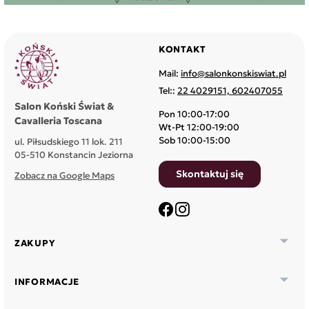
KONTAKT
Mail:
info@salonkonskiswiat.pl
Tel::
22 4029151, 602407055
Salon Koński Świat &
Pon 10:00-17:00
Cavalleria Toscana
Wt-Pt 12:00-19:00
Sob 10:00-15:00
ul. Piłsudskiego 11 lok. 211
05-510 Konstancin Jeziorna
Skontaktuj się
Zobacz na Google Maps
Facebook
Instagram

ZAKUPY

INFORMACJE