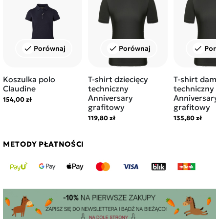
Porównaj
Porównaj
Por
check
check
check
Koszulka polo
T-shirt dziecięcy
T-shirt dam
Claudine
techniczny
techniczny
Anniversary
Anniversary
154,00 zł
grafitowy
grafitowy
119,80 zł
135,80 zł
METODY PŁATNOŚCI