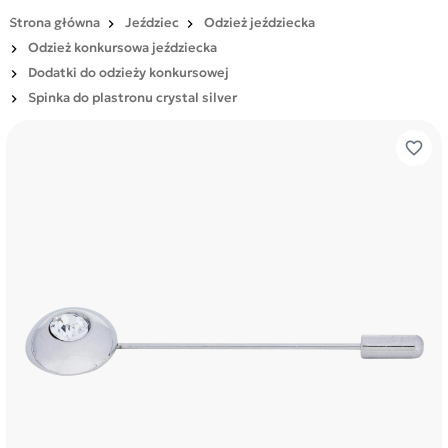
Strona główna
Jeździec
Odzież jeździecka
Odzież konkursowa jeździecka
Dodatki do odzieży konkursowej
Spinka do plastronu crystal silver
favorite_border