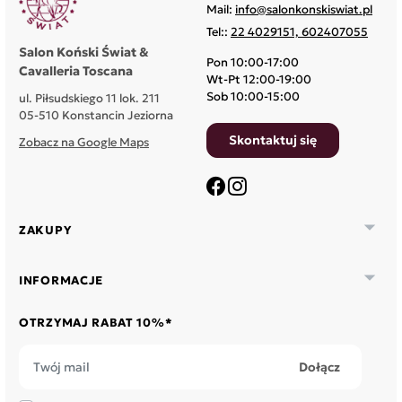
Mail:
info@salonkonskiswiat.pl
Tel::
22 4029151, 602407055
Salon Koński Świat &
Pon 10:00-17:00
Cavalleria Toscana
Wt-Pt 12:00-19:00
Sob 10:00-15:00
ul. Piłsudskiego 11 lok. 211
05-510 Konstancin Jeziorna
Skontaktuj się
Zobacz na Google Maps
Facebook
Instagram

ZAKUPY

INFORMACJE
OTRZYMAJ RABAT 10%*