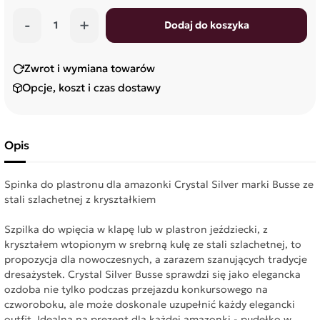
-
+
Dodaj do koszyka
Zwrot i wymiana towarów
Opcje, koszt i czas dostawy
Opis
Spinka do plastronu dla amazonki Crystal Silver marki Busse ze
stali szlachetnej z kryształkiem
Szpilka do wpięcia w klapę lub w plastron jeździecki, z
kryształem wtopionym w srebrną kulę ze stali szlachetnej, to
propozycja dla nowoczesnych, a zarazem szanujących tradycje
dresażystek. Crystal Silver Busse sprawdzi się jako elegancka
ozdoba nie tylko podczas przejazdu konkursowego na
czworoboku, ale może doskonale uzupełnić każdy elegancki
outfit. Idealna na prezent dla każdej amazonki - pudełko w