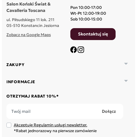
Salon Koński Świat &
Pon 10:00-17:00
Cavalleria Toscana
Wt-Pt 12:00-19:00
Sob 10:00-15:00
ul. Piłsudskiego 11 lok. 211
05-510 Konstancin Jeziorna
Skontaktuj się
Zobacz na Google Maps
Facebook
Instagram

ZAKUPY

INFORMACJE
OTRZYMAJ RABAT 10%*
Akceptuję Regulamin usługi newsletter.
*Rabat jednorazowy na pierwsze zamówienie