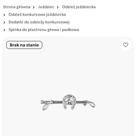
Strona główna
Jeździec
Odzież jeździecka
Odzież konkursowa jeździecka
Dodatki do odzieży konkursowej
Spinka do plastronu głowa i podkowa
favorite_border
Brak na stanie