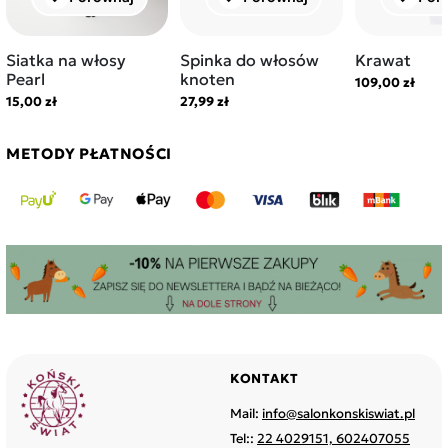
Siatka na włosy
Spinka do włosów
Krawat
Pearl
knoten
109,00 zł
15,00 zł
27,99 zł
METODY PŁATNOŚCI
KONTAKT
Mail:
info@salonkonskiswiat.pl
Tel::
22 4029151, 602407055