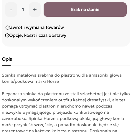
-
+
Brak na stanie
Zwrot i wymiana towarów
Opcje, koszt i czas dostawy
Opis
Spinka metalowa srebrna do plastronu dla amazonki głowa
konia/podkowa marki Horze
Elegancka spinka do plastronu ze stali szlachetnej jest nie tylko
doskonałym wykończeniem outfitu każdej dresażystki, ale tez
pomaga utrzymać plastron nieruchomo nawet podczas
niezwykle wymagającego przejazdu konkursowego na
czworoboku. Spinka Horze z podkową okalającą głowę konia
może przynieść szczęście, a ponadto doskonale będzie się
prezentować na każdym kolorze plastronu. Doskonała na