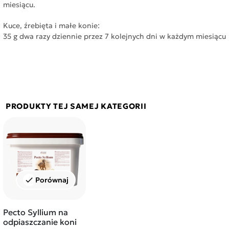
miesiącu.
Kuce, źrebięta i małe konie:
35 g dwa razy dziennie przez 7 kolejnych dni w każdym miesiącu
PRODUKTY TEJ SAMEJ KATEGORII
Porównaj
check
Pecto Syllium na
odpiaszczanie koni