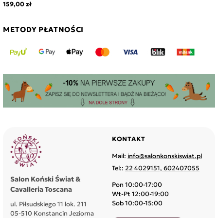
159,00 zł
METODY PŁATNOŚCI
KONTAKT
Mail:
info@salonkonskiswiat.pl
Tel::
22 4029151, 602407055
Salon Koński Świat &
Pon 10:00-17:00
Cavalleria Toscana
Wt-Pt 12:00-19:00
Sob 10:00-15:00
ul. Piłsudskiego 11 lok. 211
05-510 Konstancin Jeziorna