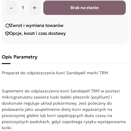
-
+
Brak na stanie
Zwrot i wymiana towarów
Opcje, koszt i czas dostawy
Opis
Parametry
Preparat do odpiaszczania koni Sandxpell marki TRM
Suplement do odpiaszczania koni Sandxpell TRM w postaci
mikrogranulatu zawiera łuski babki płesznik (psyllium) i
doskonale reguluje układ pokarmowy. Jest polecany do
podawania jako uzupełnienie diety koni wypasanych na
piaszczystej glebie lub koni spędzających dużo czasu na
piaszczystych padokach, gdyż zapobiega ryzyku występowania
kolki.