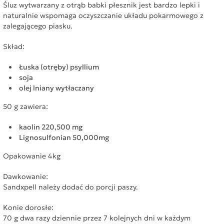
Śluz wytwarzany z otrąb babki płesznik jest bardzo lepki i
naturalnie wspomaga oczyszczanie układu pokarmowego z
zalegającego piasku.
Skład:
Łuska (otręby) psyllium
soja
olej lniany wytłaczany
50 g zawiera:
kaolin 220,500 mg
Lignosulfonian 50,000mg
Opakowanie 4kg
Dawkowanie:
Sandxpell należy dodać do porcji paszy.
Konie dorosłe:
70 g dwa razy dziennie przez 7 kolejnych dni w każdym