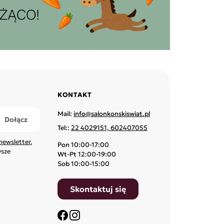
KONTAKT
Mail:
info@salonkonskiswiat.pl
Tel::
22 4029151, 602407055
newsletter.
Pon 10:00-17:00
wsze
Wt-Pt 12:00-19:00
Sob 10:00-15:00
Skontaktuj się