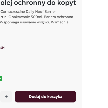
 olej ochronny do kopyt
 Cornucrescine Daily Hoof Barrier
tin. Opakowanie 500ml. Bariera ochronna
 Wspomaga usuwanie wilgoci. Wzmacnia
24h!
e
+
Dodaj do koszyka