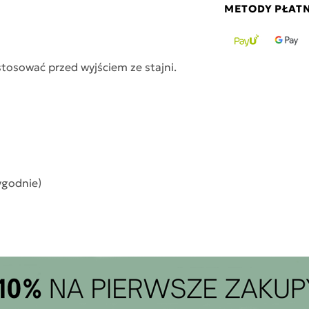
METODY PŁAT
stosować przed wyjściem ze stajni.
ygodnie)