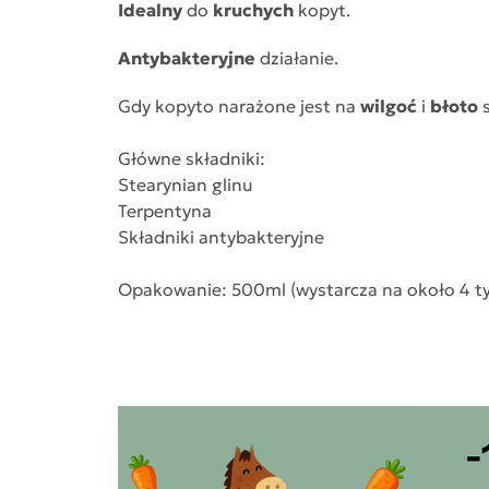
Idealny
do
kruchych
kopyt.
Antybakteryjne
działanie.
Gdy kopyto narażone jest na
wilgoć
i
błoto
Główne składniki:
Stearynian glinu
Terpentyna
Składniki antybakteryjne
Opakowanie: 500ml (wystarcza na około 4 t