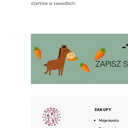
startów w zawodach.
ZAKUPY
Moje konto