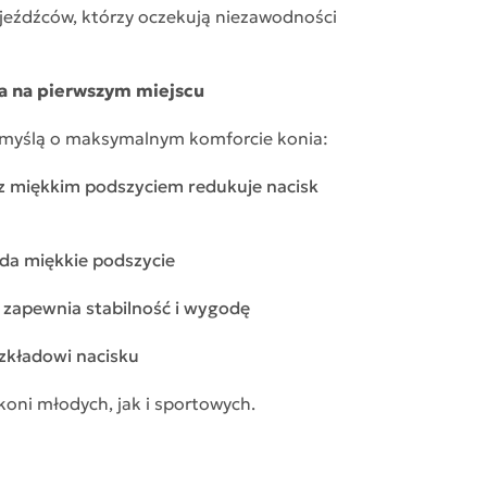
 jeźdźców, którzy oczekują niezawodności
a na pierwszym miejscu
 myślą o maksymalnym komforcie konia:
z miękkim podszyciem redukuje nacisk
da miękkie podszycie
 zapewnia stabilność i wygodę
zkładowi nacisku
koni młodych, jak i sportowych.