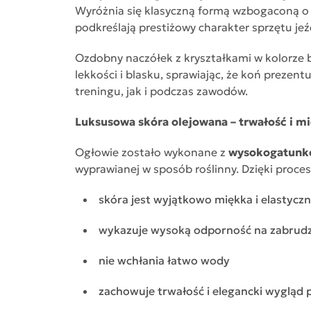
Wyróżnia się klasyczną formą wzbogaconą o 
podkreślają prestiżowy charakter sprzętu jeź
Ozdobny naczółek z kryształkami w kolorze 
lekkości i blasku, sprawiając, że koń prezen
treningu, jak i podczas zawodów.
Luksusowa skóra olejowana – trwałość i m
Ogłowie zostało wykonane z
wysokogatunko
wyprawianej w sposób roślinny. Dzięki proce
skóra jest wyjątkowo miękka i elastycz
wykazuje wysoką odporność na zabrud
nie wchłania łatwo wody
zachowuje trwałość i elegancki wygląd p