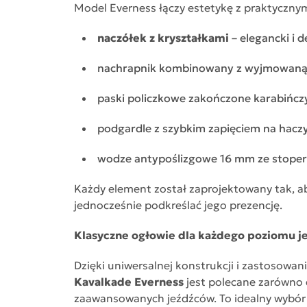
Model Everness łączy estetykę z praktyczny
naczółek z kryształkami
– elegancki i 
nachrapnik kombinowany z wyjmowaną 
paski policzkowe zakończone karabińcz
podgardle z szybkim zapięciem na hacz
wodze antypoślizgowe 16 mm ze stoper
Każdy element został zaprojektowany tak, ab
jednocześnie podkreślać jego prezencję.
Klasyczne ogłowie dla każdego poziomu j
Dzięki uniwersalnej konstrukcji i zastosowan
Kavalkade Everness
jest polecane zarówno d
zaawansowanych jeźdźców. To idealny wybór 