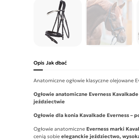
Opis
Jak dbać
Anatomiczne ogłowie klasyczne olejowane E
Ogłowie anatomiczne Everness Kavalkade z
jeździectwie
Ogłowie dla konia Kavalkade Everness – po
Ogłowie anatomiczne
Everness marki Kava
cenią sobie
eleganckie jeździectwo, wysok