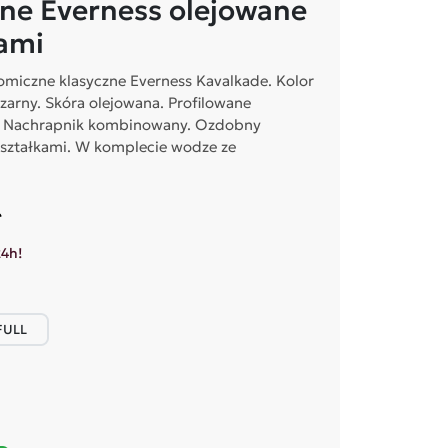
zne Everness olejowane
ami
miczne klasyczne Everness Kavalkade. Kolor
zarny. Skóra olejowana. Profilowane
. Nachrapnik kombinowany. Ozdobny
yształkami. W komplecie wodze ze
ł
24h!
FULL