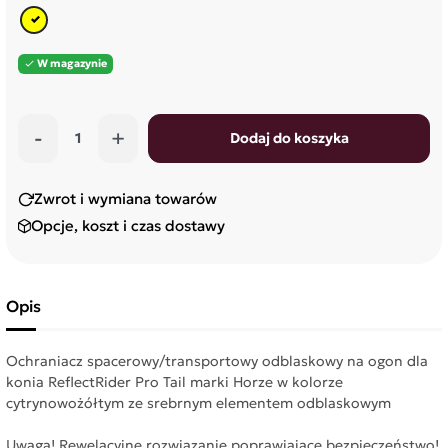
cytrynowy
W magazynie

-
+
Dodaj do koszyka
Zwrot i wymiana towarów
Opcje, koszt i czas dostawy
Opis
Ochraniacz spacerowy/transportowy odblaskowy na ogon dla
konia ReflectRider Pro Tail marki Horze w kolorze
cytrynowożółtym ze srebrnym elementem odblaskowym
Uwaga! Rewelacyjne rozwiązanie poprawiające bezpieczeństwo!