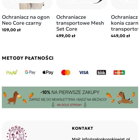
Ochraniacz na ogon
Ochraniacze
Ochraniacze
Neo Core czarny
transportowe Mesh
konia czarn
Set Core
transporto
109,00 zł
499,00 zł
449,00 zł
METODY PŁATNOŚCI
KONTAKT
Mail:
info@salonkonskiswiat.pl