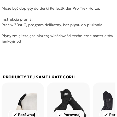
Może być dopięty do derki ReflectRider Pro Trek Horze.
Instrukcja prania:
Prać w 30st C, program delikatny, bez płynu do płukania.
Płyny zmiękczające niszczą właściwości techniczne materiałów
funkcyjnych.
PRODUKTY TEJ SAMEJ KATEGORII
Porównaj
Porównaj
Por
check
check
check