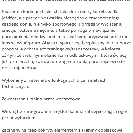
Spacer na koniu po lesie lub łąkach to nie tylko relaks dla
jeźdźca, ale przede wszystkim niezbędny element treningu
każdego konia, nie tylko sportowego. Pomaga w wyciszeniu
emocji, rozluźnia mięśnie, a także pomaga w nawiązaniu
porozumienia między koniem a jeźdźcem, przyczyniając się do
lepszej współpracy. Aby taki spacer był bezpieczny marka Horze
proponuje ochraniacz treningowy/transportowy w kolorze
żółtym ze srebrnymi elementami odblaskowymi, które świecą
już o zmierzchu, zwracając uwagę na konia poruszającego się
np. skrajem drogi.
Wykonany z materiałów funkcyjnych o parametrach
technicznych.
Zewnętrzna tkanina przeciwdeszczowa.
Wewnątrz zintegrowana miękka tkanina zabezpieczająca ogon
przed wytarciem.
Zapinany na rzep pokryty elementem z tkaniny odblaskowej.