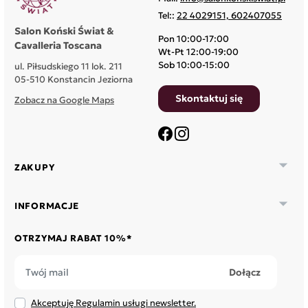
Tel::
22 4029151, 602407055
Salon Koński Świat &
Pon 10:00-17:00
Cavalleria Toscana
Wt-Pt 12:00-19:00
Sob 10:00-15:00
ul. Piłsudskiego 11 lok. 211
05-510 Konstancin Jeziorna
Skontaktuj się
Zobacz na Google Maps
Facebook
Instagram

ZAKUPY

INFORMACJE
OTRZYMAJ RABAT 10%*
Akceptuję Regulamin usługi newsletter.