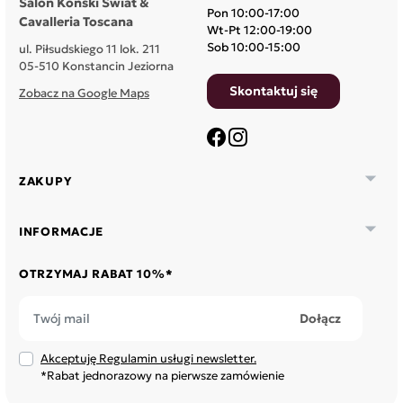
Salon Koński Świat &
Pon 10:00-17:00
Cavalleria Toscana
Wt-Pt 12:00-19:00
Sob 10:00-15:00
ul. Piłsudskiego 11 lok. 211
05-510 Konstancin Jeziorna
Skontaktuj się
Zobacz na Google Maps
Facebook
Instagram

ZAKUPY

INFORMACJE
OTRZYMAJ RABAT 10%*
Akceptuję Regulamin usługi newsletter.
*Rabat jednorazowy na pierwsze zamówienie