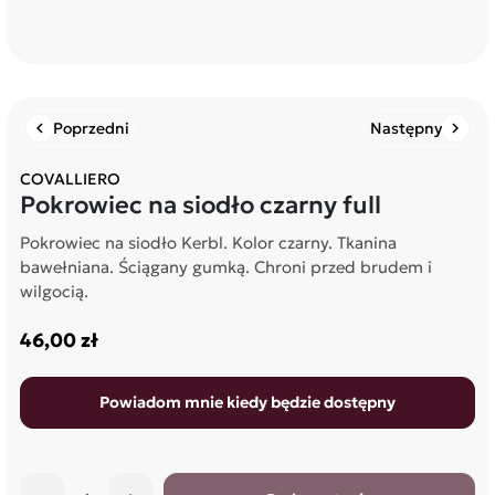
Poprzedni
Następny
chevron_left
chevron_right
COVALLIERO
Pokrowiec na siodło czarny full
Pokrowiec na siodło Kerbl. Kolor czarny. Tkanina
bawełniana. Ściągany gumką. Chroni przed brudem i
wilgocią.
46,00 zł
Powiadom mnie kiedy będzie dostępny