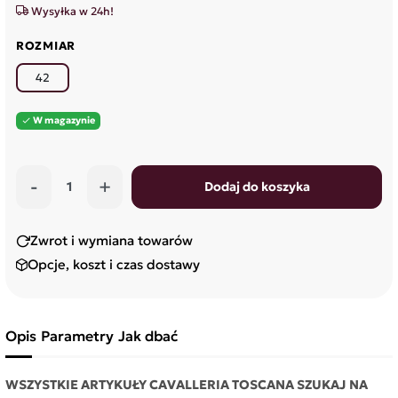
Wysyłka w 24h!
ROZMIAR
42
W magazynie

-
+
Dodaj do koszyka
Zwrot i wymiana towarów
Opcje, koszt i czas dostawy
Opis
Parametry
Jak dbać
WSZYSTKIE ARTYKUŁY CAVALLERIA TOSCANA SZUKAJ NA