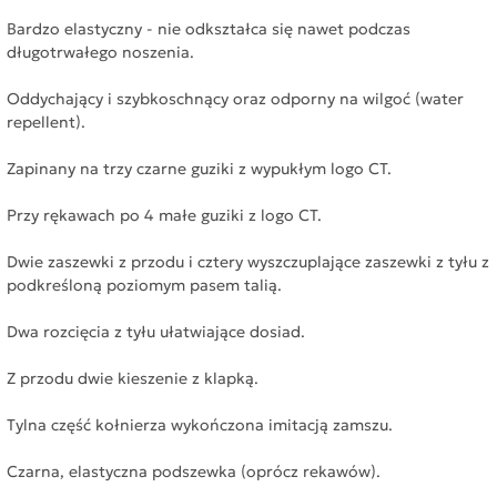
Bardzo elastyczny - nie odkształca się nawet podczas
długotrwałego noszenia.
Oddychający i szybkoschnący oraz odporny na wilgoć (water
repellent).
Zapinany na trzy czarne guziki z wypukłym logo CT.
Przy rękawach po 4 małe guziki z logo CT.
Dwie zaszewki z przodu i cztery wyszczuplające zaszewki z tyłu z
podkreśloną poziomym pasem talią.
Dwa rozcięcia z tyłu ułatwiające dosiad.
Z przodu dwie kieszenie z klapką.
Tylna część kołnierza wykończona imitacją zamszu.
Czarna, elastyczna podszewka (oprócz rekawów).