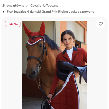
Strona główna
Cavalleria Toscana
Frak jeździecki damski Grand Prix Riding Jacket czerwony
favorite_border
-30 %