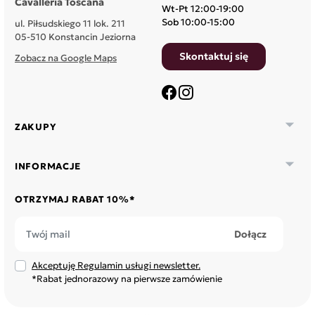
Cavalleria Toscana
Wt-Pt 12:00-19:00
Sob 10:00-15:00
ul. Piłsudskiego 11 lok. 211
05-510 Konstancin Jeziorna
Skontaktuj się
Zobacz na Google Maps
Facebook
Instagram

ZAKUPY

INFORMACJE
OTRZYMAJ RABAT 10%*
Akceptuję Regulamin usługi newsletter.
*Rabat jednorazowy na pierwsze zamówienie