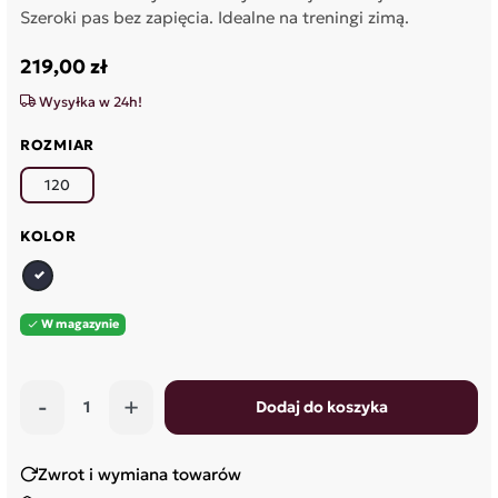
Szeroki pas bez zapięcia. Idealne na treningi zimą.
219,00 zł
Wysyłka w 24h!
ROZMIAR
120
KOLOR
granatowy
W magazynie

-
+
Dodaj do koszyka
Zwrot i wymiana towarów