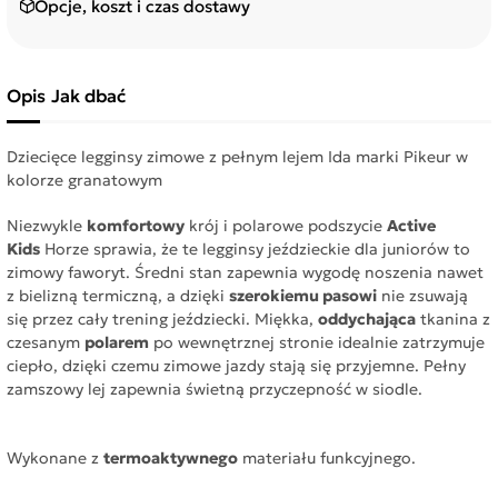
Opcje, koszt i czas dostawy
Opis
Jak dbać
Dziecięce legginsy zimowe z pełnym lejem Ida marki Pikeur w
kolorze granatowym
Niezwykle
komfortowy
krój i polarowe podszycie
Active
Kids
Horze sprawia, że te legginsy jeździeckie dla juniorów to
zimowy faworyt. Średni stan zapewnia wygodę noszenia nawet
z bielizną termiczną, a dzięki
szerokiemu pasowi
nie zsuwają
się przez cały trening jeździecki. Miękka,
oddychająca
tkanina z
czesanym
polarem
po wewnętrznej stronie idealnie zatrzymuje
ciepło, dzięki czemu zimowe jazdy stają się przyjemne. Pełny
zamszowy lej zapewnia świetną przyczepność w siodle.
Wykonane z
termoaktywnego
materiału funkcyjnego.