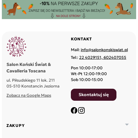
KONTAKT
Mail:
info@salonkonskiswiat.pl
Tel::
22 4029151, 602407055
Salon Koński Świat &
Pon 10:00-17:00
Cavalleria Toscana
Wt-Pt 12:00-19:00
Sob 10:00-15:00
ul. Piłsudskiego 11 lok. 211
05-510 Konstancin Jeziorna
Skontaktuj się
Zobacz na Google Maps
Facebook
Instagram

ZAKUPY