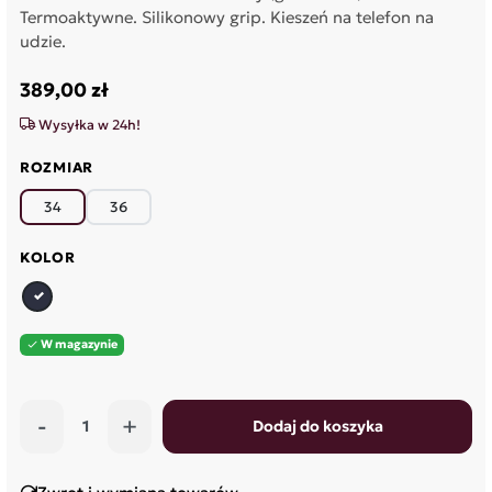
Termoaktywne. Silikonowy grip. Kieszeń na telefon na
udzie.
389,00 zł
Wysyłka w 24h!
ROZMIAR
34
36
KOLOR
granatowy
W magazynie

-
+
Dodaj do koszyka