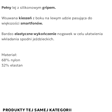
Pełny
lej z silikonowym
gripem.
Wsuwana
kieszeń
z boku na lewym udzie pasująca do
większości
smartfonów.
Bardzo
elastyczne wykończenie
nogawek w celu ułatwienia
wkładania spodni jeździeckich.
Materiał:
68% nylon
32% elastan
PRODUKTY TEJ SAMEJ KATEGORII