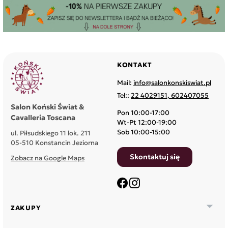
KONTAKT
Mail:
info@salonkonskiswiat.pl
Tel::
22 4029151, 602407055
Salon Koński Świat &
Pon 10:00-17:00
Cavalleria Toscana
Wt-Pt 12:00-19:00
Sob 10:00-15:00
ul. Piłsudskiego 11 lok. 211
05-510 Konstancin Jeziorna
Skontaktuj się
Zobacz na Google Maps
Facebook
Instagram

ZAKUPY